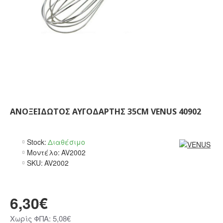
ΑΝΟΞΕΊΔΩΤΟΣ ΑΥΓΟΔΆΡΤΗΣ 35CM VENUS 40902
Stock:
Διαθέσιμο
Μοντέλο:
AV2002
SKU:
AV2002
6,30€
Χωρίς ΦΠΑ: 5,08€