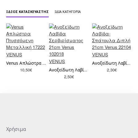
ΊΔΙΟΣ ΚΑΤΑΣΚΕΥΑΣΤΉΣ
ΊΔΙΑ ΚΑΤΗΓΟΡΊΑ
VENUS
VENUS
VENUS
Venus Απλώστρα Πτυσσόμενη Μεταλλική 17222
Ανοξείδωτη Λαβίδα-Σπάτουλα Διπλή 21cm Venus 22104
10,50€
Ανοξείδωτη Λαβίδα Σερβιρίσματος 21cm Venus 102018
2,30€
2,50€
Χρήσιμα