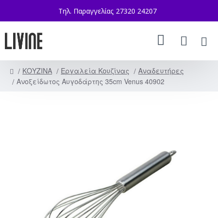
Τηλ. Παραγγελίας 27320 24207
ΚΟΥΖΙΝΑ
Εργαλεία Κουζίνας
Αναδευτήρες
Ανοξείδωτος Αυγοδάρτης 35cm Venus 40902