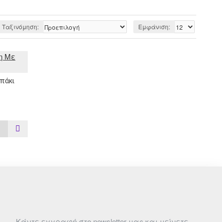
Ταξινόμηση:
Εμφάνιση:
πάκι
Κάντε εγγραφή στο newsletter μας και μείνετε