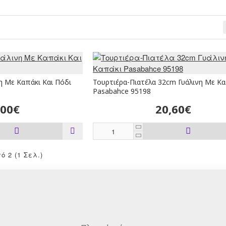
η Με Καπάκι Και Πόδι
Τουρτιέρα-Πιατέλα 32cm Γυάλινη Με Κα
Pasabahce 95198
,00€
20,60€
 2 (1 Σελ.)