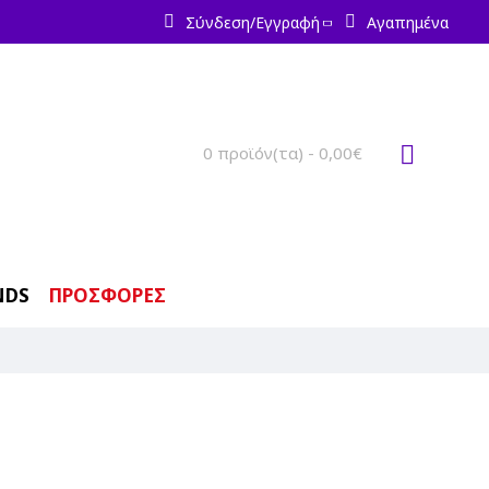
Σύνδεση/Εγγραφή
Αγαπημένα
0 προϊόν(τα) - 0,00€
NDS
ΠΡΟΣΦΟΡΕΣ