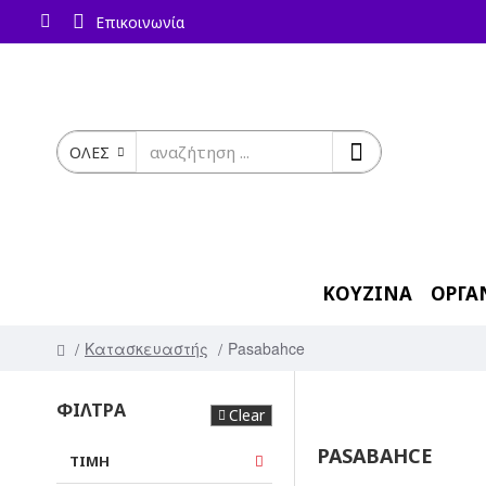
Επικοινωνία
ΟΛΕΣ
ΚΟΥΖΙΝΑ
ΟΡΓΑ
Κατασκευαστής
Pasabahce
ΦΙΛΤΡΑ
Clear
PASABAHCE
ΤΙΜΗ