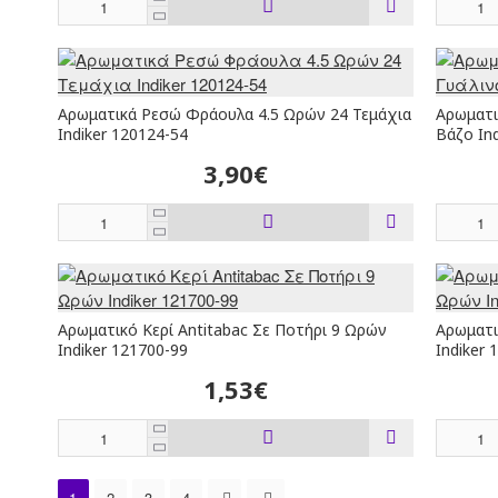
Αρωματικά Ρεσώ Φράουλα 4.5 Ωρών 24 Τεμάχια
Αρωματικ
Indiker 120124-54
Βάζο In
3,90€
Αρωματικό Κερί Antitabac Σε Ποτήρι 9 Ωρών
Αρωματι
Indiker 121700-99
Indiker 
1,53€
1
2
3
4