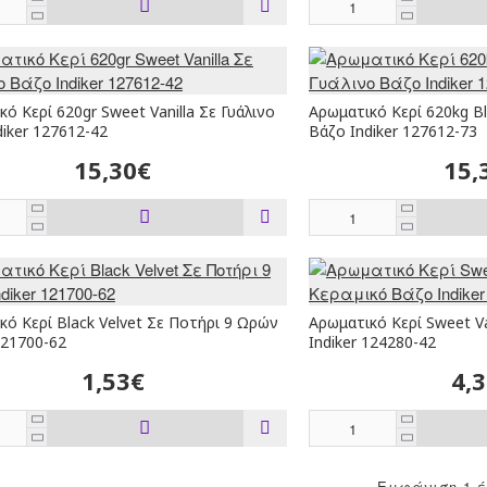
ό Κερί 620gr Sweet Vanilla Σε Γυάλινο
Αρωματικό Κερί 620kg Bl
diker 127612-42
Βάζο Indiker 127612-73
15,30€
15,
κό Κερί Black Velvet Σε Ποτήρι 9 Ωρών
Αρωματικό Κερί Sweet Va
121700-62
Indiker 124280-42
1,53€
4,
Εμφάνιση 1 έ