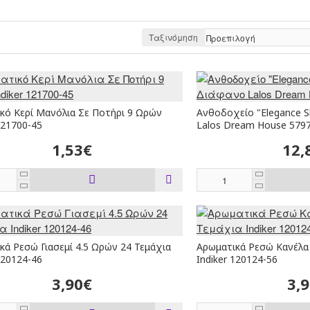
Ταξινόμηση
κό Κερί Μανόλια Σε Ποτήρι 9 Ωρών
Ανθοδοχείο "Elegance S
121700-45
Lalos Dream House 579
1,53€
12,
κά Ρεσώ Γιασεμί 4.5 Ωρών 24 Τεμάχια
Αρωματικά Ρεσώ Κανέλα 
120124-46
Indiker 120124-56
3,90€
3,