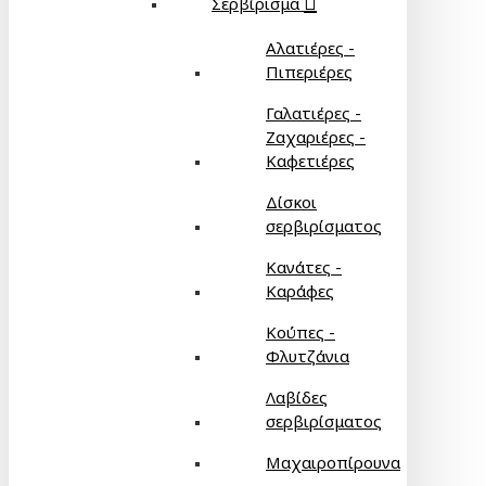
Σερβίρισμα
Αλατιέρες -
Πιπεριέρες
Γαλατιέρες -
Ζαχαριέρες -
Καφετιέρες
Δίσκοι
σερβιρίσματος
Κανάτες -
Καράφες
Κούπες -
Φλυτζάνια
Λαβίδες
σερβιρίσματος
Μαχαιροπίρουνα