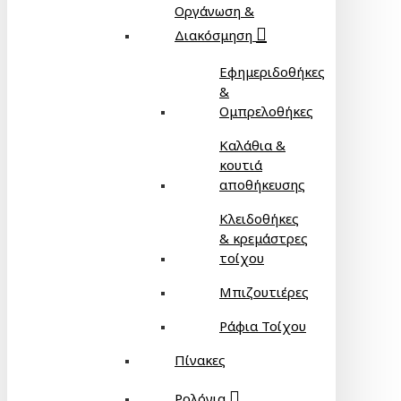
Οργάνωση &
Διακόσμηση
Εφημεριδοθήκες
&
Ομπρελοθήκες
Καλάθια &
κουτιά
αποθήκευσης
Κλειδοθήκες
& κρεμάστρες
τοίχου
Μπιζουτιέρες
Ράφια Τοίχου
Πίνακες
Ρολόγια