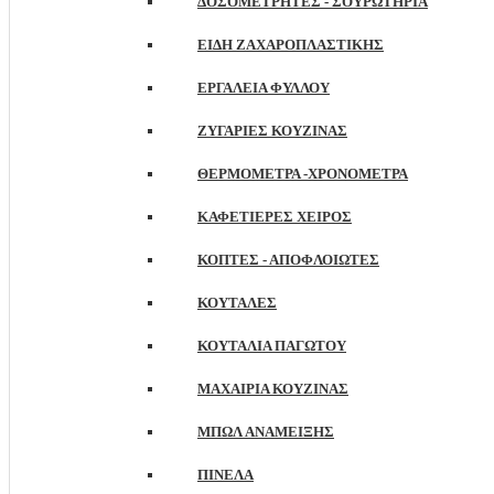
ΔΟΣΟΜΕΤΡΗΤΈΣ - ΣΟΥΡΩΤΉΡΙΑ
ΕΊΔΗ ΖΑΧΑΡΟΠΛΑΣΤΙΚΉΣ
ΕΡΓΑΛΕΊΑ ΦΎΛΛΟΥ
ΖΥΓΑΡΙΈΣ ΚΟΥΖΊΝΑΣ
ΘΕΡΜΌΜΕΤΡΑ -ΧΡΟΝΌΜΕΤΡΑ
ΚΑΦΕΤΙΈΡΕΣ ΧΕΙΡΌΣ
ΚΌΠΤΕΣ - ΑΠΟΦΛΟΙΩΤΈΣ
ΚΟΥΤΆΛΕΣ
ΚΟΥΤΆΛΙΑ ΠΑΓΩΤΟΎ
ΜΑΧΑΊΡΙΑ ΚΟΥΖΊΝΑΣ
ΜΠΩΛ ΑΝΆΜΕΙΞΗΣ
ΠΙΝΈΛΑ