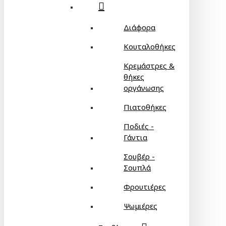
Διάφορα
Κουταλοθήκες
Κρεμάστρες &
θήκες
οργάνωσης
Πιατοθήκες
Ποδιές -
Γάντια
Σουβέρ -
Σουπλά
Φρουτιέρες
Ψωμιέρες