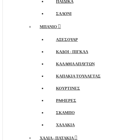
ΠΑΙΔΙΚΆ
ΣΑΛΌΝΙ
ΜΠΆΝΙΟ
ΑΞΕΣΟΥΆΡ
ΚΆΔΟΙ - ΠΙΓΚΑΛ
ΚΑΛΆΘΙΑ ΑΠΛΎΤΩΝ
ΚΑΠΆΚΙΑ ΤΟΥΑΛΈΤΑΣ
ΚΟΥΡΤΊΝΕΣ
ΡΑΦΙΈΡΕΣ
ΣΚΑΜΠΌ
ΧΑΛΆΚΙΑ
ΧΑΛΙΆ - ΠΑΤΆΚΙΑ