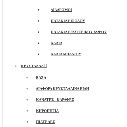
ΔΙΆΔΡΟΜΟΙ
ΠΑΤΆΚΙΑ ΕΙΣΌΔΟΥ
ΠΑΤΆΚΙΑ ΕΞΩΤΕΡΙΚΟΎ ΧΏΡΟΥ
ΧΑΛΙΆ
ΧΑΛΙΆ ΜΠΆΝΙΟΥ
ΚΡΥΣΤΑΛΛΑ
ΒΆΖΑ
ΔΙΆΦΟΡΑ ΚΡΥΣΤΆΛΛΙΝΑ ΕΊΔΗ
ΚΑΝΆΤΕΣ - ΚΑΡΆΦΕΣ
ΚΗΡΟΠΉΓΙΑ
ΠΙΑΤΈΛΕΣ