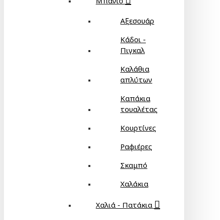
Μπάνιο
Αξεσουάρ
Κάδοι -
Πιγκαλ
Καλάθια
απλύτων
Καπάκια
τουαλέτας
Κουρτίνες
Ραφιέρες
Σκαμπό
Χαλάκια
Χαλιά - Πατάκια