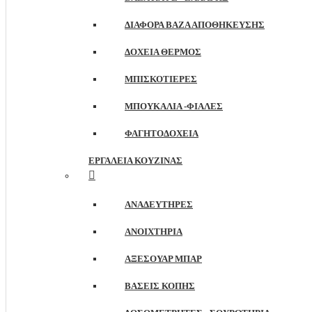
ΔΙΆΦΟΡΑ ΒΆΖΑ ΑΠΟΘΉΚΕΥΣΗΣ
ΔΟΧΕΊΑ ΘΕΡΜΌΣ
ΜΠΙΣΚΟΤΙΈΡΕΣ
ΜΠΟΥΚΆΛΙΑ -ΦΙΆΛΕΣ
ΦΑΓΗΤΟΔΟΧΕΊΑ
ΕΡΓΑΛΕΊΑ ΚΟΥΖΊΝΑΣ
ΑΝΑΔΕΥΤΉΡΕΣ
ΑΝΟΙΧΤΉΡΙΑ
ΑΞΕΣΟΥΆΡ ΜΠΑΡ
ΒΆΣΕΙΣ ΚΟΠΉΣ