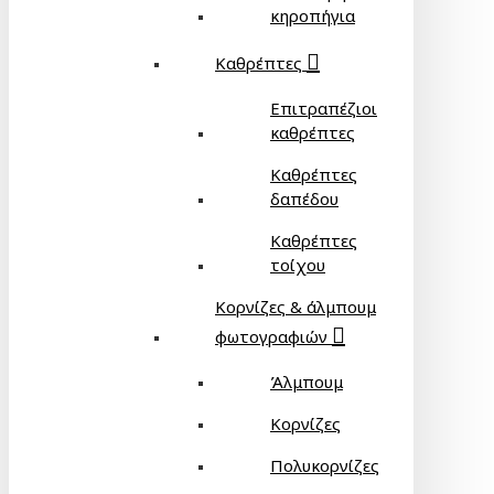
κηροπήγια
Καθρέπτες
Επιτραπέζιοι
καθρέπτες
Καθρέπτες
δαπέδου
Καθρέπτες
τοίχου
Κορνίζες & άλμπουμ
φωτογραφιών
Άλμπουμ
Κορνίζες
Πολυκορνίζες