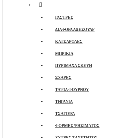
ΓΆΣΤΡΕΣ
ΔΙΆΦΟΡΑ ΑΞΕΣΟΥΆΡ
ΚΑΤΣΑΡΌΛΕΣ
ΜΠΡΊΚΙΑ
ΠΥΡΊΜΑΧΑ ΣΚΕΎΗ
ΣΧΆΡΕΣ
ΤΑΨΙΆ ΦΟΎΡΝΟΥ
ΤΗΓΆΝΙΑ
ΤΣΑΓΙΕΡΆ
ΦΌΡΜΕΣ ΨΗΣΊΜΑΤΟΣ
ΧΎΤΡΕΣ ΤΑΧΎΤΗΤΟΣ