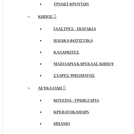
ΤΡΌΛΕΪ ΦΡΟΎΤΩΝ
ΚΉΠΟΣ
ΓΛΆΣΤΡΕΣ - ΠΙΑΤΆΚΙΑ
ΗΛΙΑΚΆ ΦΩΤΙΣΤΙΚΆ
ΚΑΛΑΜΩΤΈΣ
ΜΑΞΙΛΆΡΙΑ ΚΑΡΈΚΛΑΣ ΚΉΠΟΥ
ΣΧΆΡΕΣ ΨΗΣΊΜΑΤΟΣ
ΛΕΥΚΆ ΕΊΔΗ
ΚΟΥΖΊΝΑ - ΤΡΑΠΕΖΑΡΊΑ
ΚΡΕΒΑΤΟΚΆΜΑΡΑ
ΜΠΆΝΙΟ