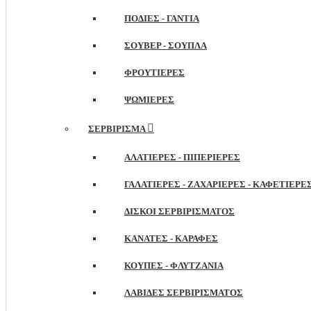
ΠΟΔΙΈΣ - ΓΆΝΤΙΑ
ΣΟΥΒΈΡ - ΣΟΥΠΛΆ
ΦΡΟΥΤΙΈΡΕΣ
ΨΩΜΙΈΡΕΣ
ΣΕΡΒΊΡΙΣΜΑ
ΑΛΑΤΙΈΡΕΣ - ΠΙΠΕΡΙΈΡΕΣ
ΓΑΛΑΤΙΈΡΕΣ - ΖΑΧΑΡΙΈΡΕΣ - ΚΑΦΕΤΙΈΡΕ
ΔΊΣΚΟΙ ΣΕΡΒΙΡΊΣΜΑΤΟΣ
ΚΑΝΆΤΕΣ - ΚΑΡΆΦΕΣ
ΚΟΎΠΕΣ - ΦΛΥΤΖΆΝΙΑ
ΛΑΒΊΔΕΣ ΣΕΡΒΙΡΊΣΜΑΤΟΣ