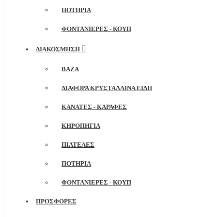
ΠΟΤΉΡΙΑ
ΦΟΝΤΑΝΙΈΡΕΣ - ΚΟΥΠ
ΔΙΑΚΟΣΜΗΣΗ
ΒΆΖΑ
ΔΙΆΦΟΡΑ ΚΡΥΣΤΆΛΛΙΝΑ ΕΊΔΗ
ΚΑΝΆΤΕΣ - ΚΑΡΆΦΕΣ
ΚΗΡΟΠΉΓΙΑ
ΠΙΑΤΈΛΕΣ
ΠΟΤΉΡΙΑ
ΦΟΝΤΑΝΙΈΡΕΣ - ΚΟΥΠ
ΠΡΟΣΦΟΡΕΣ