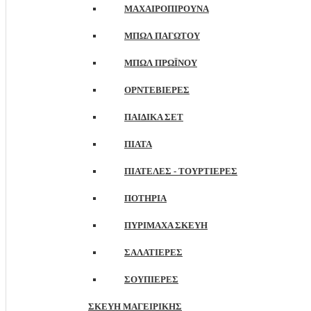
ΜΑΧΑΙΡΟΠΊΡΟΥΝΑ
ΜΠΩΛ ΠΑΓΩΤΟΎ
ΜΠΩΛ ΠΡΩΪΝΟΎ
ΟΡΝΤΕΒΙΈΡΕΣ
ΠΑΙΔΙΚΆ ΣΕΤ
ΠΙΆΤΑ
ΠΙΑΤΈΛΕΣ - ΤΟΥΡΤΙΈΡΕΣ
ΠΟΤΉΡΙΑ
ΠΥΡΊΜΑΧΑ ΣΚΕΎΗ
ΣΑΛΑΤΙΈΡΕΣ
ΣΟΥΠΙΈΡΕΣ
ΣΚΕΎΗ ΜΑΓΕΙΡΙΚΉΣ