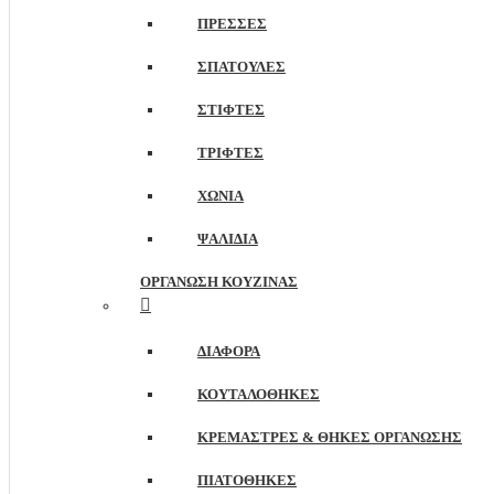
ΠΡΈΣΣΕΣ
ΣΠΆΤΟΥΛΕΣ
ΣΤΊΦΤΕΣ
ΤΡΊΦΤΕΣ
ΧΩΝΙΆ
ΨΑΛΊΔΙΑ
ΟΡΓΆΝΩΣΗ ΚΟΥΖΊΝΑΣ
ΔΙΆΦΟΡΑ
ΚΟΥΤΑΛΟΘΉΚΕΣ
ΚΡΕΜΆΣΤΡΕΣ & ΘΉΚΕΣ ΟΡΓΆΝΩΣΗΣ
ΠΙΑΤΟΘΉΚΕΣ