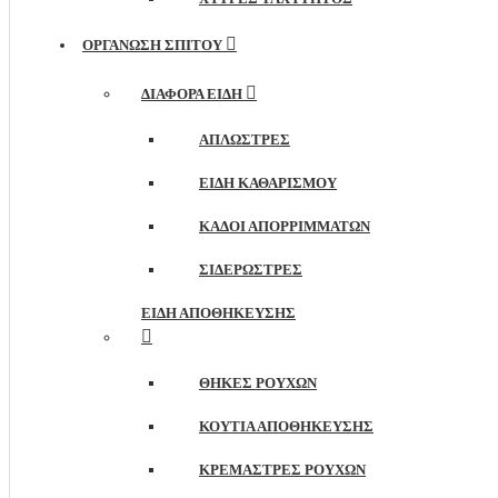
ΟΡΓΑΝΩΣΗ ΣΠΙΤΟΥ
ΔΙΆΦΟΡΑ ΕΊΔΗ
ΑΠΛΏΣΤΡΕΣ
ΕΊΔΗ ΚΑΘΑΡΙΣΜΟΎ
ΚΆΔΟΙ ΑΠΟΡΡΙΜΜΆΤΩΝ
ΣΙΔΕΡΏΣΤΡΕΣ
ΕΊΔΗ ΑΠΟΘΉΚΕΥΣΗΣ
ΘΉΚΕΣ ΡΟΎΧΩΝ
ΚΟΥΤΙΆ ΑΠΟΘΉΚΕΥΣΗΣ
ΚΡΕΜΆΣΤΡΕΣ ΡΟΎΧΩΝ