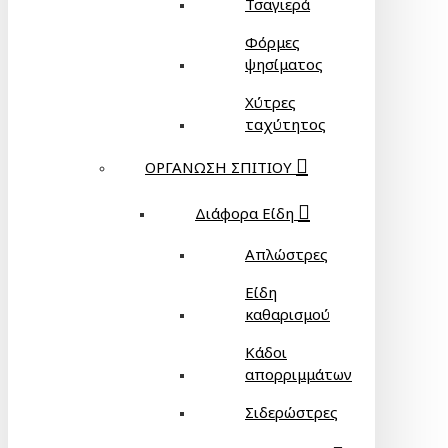
Τσαγιερά
Φόρμες
ψησίματος
Χύτρες
ταχύτητος
ΟΡΓΑΝΩΣΗ ΣΠΙΤΙΟΥ
Διάφορα Είδη
Απλώστρες
Είδη
καθαρισμού
Κάδοι
απορριμμάτων
Σιδερώστρες