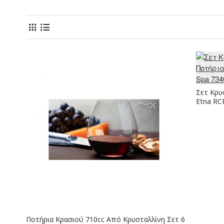
Σετ Κρυ
Etna RCR
Ποτήρια Κρασιού 710cc Από Κρυσταλλίνη Σετ 6