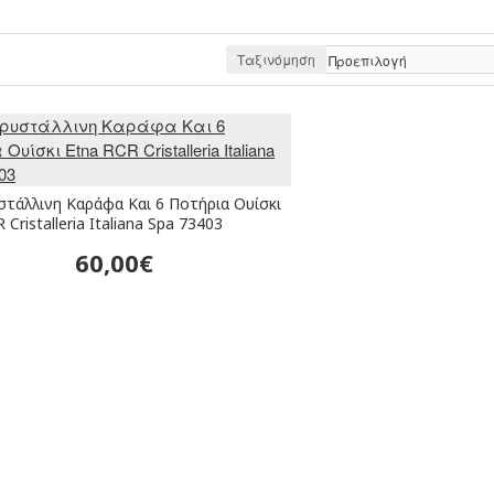
Ταξινόμηση
στάλλινη Καράφα Και 6 Ποτήρια Ουίσκι
 Cristalleria Italiana Spa 73403
60,00€