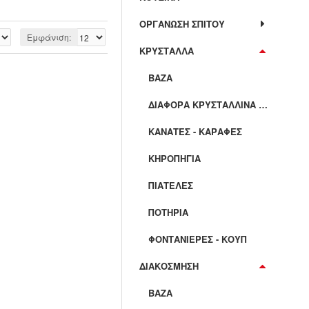
ΟΡΓΑΝΩΣΗ ΣΠΙΤΟΥ
Εμφάνιση:
ΚΡΥΣΤΑΛΛΑ
ΒΆΖΑ
ΔΙΆΦΟΡΑ ΚΡΥΣΤΆΛΛΙΝΑ ΕΊΔΗ
ΚΑΝΆΤΕΣ - ΚΑΡΆΦΕΣ
ΚΗΡΟΠΉΓΙΑ
ΠΙΑΤΈΛΕΣ
ΠΟΤΉΡΙΑ
ΦΟΝΤΑΝΙΈΡΕΣ - ΚΟΥΠ
ΔΙΑΚΟΣΜΗΣΗ
ΒΆΖΑ