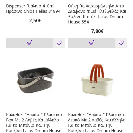
Dispenser Γυάλινο 410ml
Θήκη Για Χαρτομάντηλα Από
Πράσινο Chios Hellas 31894
Διάφανο Φιμέ Πλεξιγκλάς Και
Ξύλινο Καπάκι Lalos Dream
2,50€
House 5541
7,80€
Καλαθάκι “Habitat” Πλαστικό
Καλαθάκι “Habitat” Πλαστικό
Γκρι Με 2 Λαβές Κατάλληλο
Λευκό Με 2 Λαβές Κατάλληλο
Για το Μπάνιο Και Την
Για το Μπάνιο Και Την
Κουζίνα Lalos Dream House
Κουζίνα Lalos Dream House