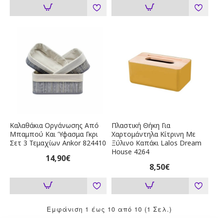
Καλαθάκια Οργάνωσης Από
Πλαστική Θήκη Για
Μπαμπού Και Ύφασμα Γκρι
Χαρτομάντηλα Κίτρινη Με
Σετ 3 Τεμαχίων Ankor 824410
Ξύλινο Καπάκι Lalos Dream
House 4264
14,90€
8,50€
Εμφάνιση 1 έως 10 από 10 (1 Σελ.)