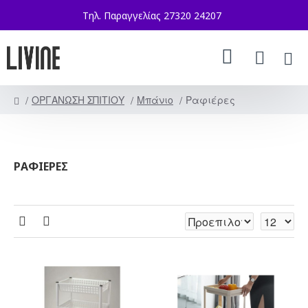
Τηλ. Παραγγελίας 27320 24207
ΟΡΓΑΝΩΣΗ ΣΠΙΤΙΟΥ
Μπάνιο
Ραφιέρες
ΡΑΦΙΈΡΕΣ