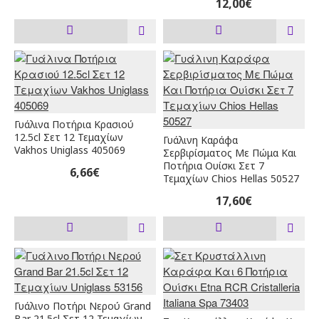
12,00€
Γυάλινα Ποτήρια Κρασιού
12.5cl Σετ 12 Τεμαχίων
Γυάλινη Καράφα
Vakhos Uniglass 405069
Σερβιρίσματος Με Πώμα Και
Ποτήρια Ουίσκι Σετ 7
6,66€
Τεμαχίων Chios Hellas 50527
17,60€
Γυάλινο Ποτήρι Νερού Grand
Bar 21.5cl Σετ 12 Τεμαχίων