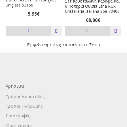
Σετ Κρυστάλλινη Καράφα Και
Uniglass 53156
6 Ποτήρια Ουίσκι Etna RCR
Cristalleria Italiana Spa 73403
5,95€
60,00€
Εμφάνιση 1 έως 10 από 10 (1 Σελ.)
Χρήσιμα
Τρόποι Αποστολής
Τρόποι Πληρωμής
Επιστροφές
Όροι χρήσης