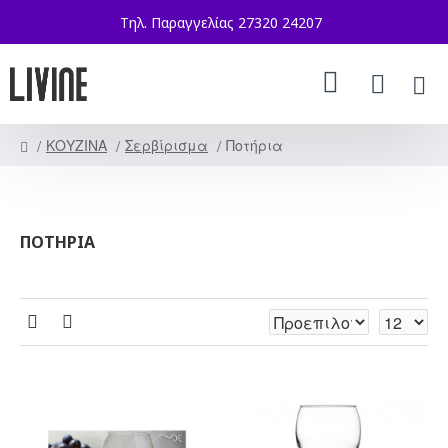
Τηλ. Παραγγελίας 27320 24207
ΚΟΥΖΙΝΑ
Σερβίρισμα
Ποτήρια
ΠΟΤΉΡΙΑ