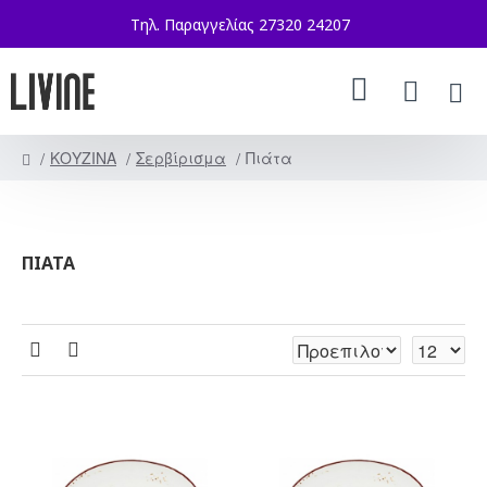
Τηλ. Παραγγελίας 27320 24207
ΚΟΥΖΙΝΑ
Σερβίρισμα
Πιάτα
ΠΙΆΤΑ