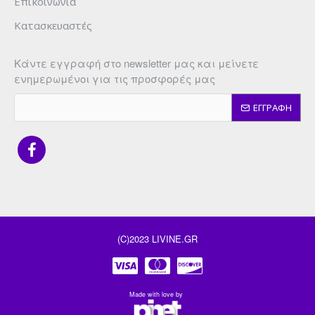
Επικοινωνία
Κατασκευαστές
Κάντε εγγραφή στο newsletter μας και μείνετε
ενημερωμένοι για τις προσφορές μας
ΕΓΓΡΑΦΗ
(C)2023 LIVINE.GR
Made with love by