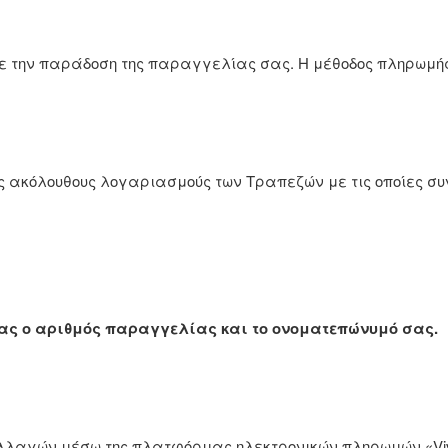
 με την παράδοση της παραγγελίας σας. Η μέθοδος πληρωμή
 ακόλουθους λογαριασμούς των Τραπεζών με τις οποίες σ
ίας ο αριθμός παραγγελίας και το ονοματεπώνυμό σας.
αγών μέσω της πλατφόρμας ηλεκτρονικών πληρωμών «Viva Pa