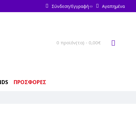
Σύνδεση/Εγγραφή
Αγαπημένα
0 προϊόν(τα) - 0,00€
NDS
ΠΡΟΣΦΟΡΕΣ