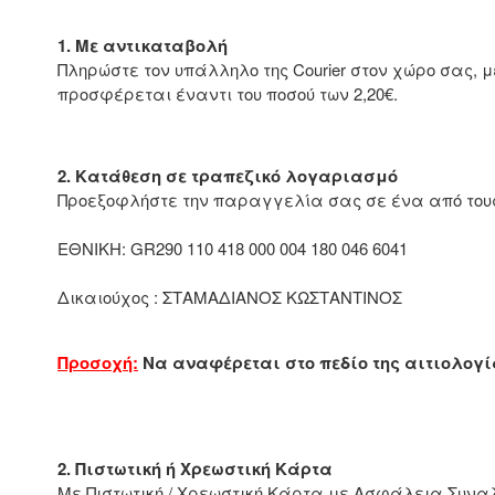
1. Με αντικαταβολή
Πληρώστε τον υπάλληλο της Courier στον χώρο σας,
προσφέρεται έναντι του ποσού των 2,20€.
2. Κατάθεση σε τραπεζικό λογαριασμό
Προεξοφλήστε την παραγγελία σας σε ένα από τους
ΕΘΝΙΚΗ: GR290 110 418 000 004 180 046 6041
Δικαιούχος : ΣΤΑΜΑΔΙΑΝΟΣ ΚΩΣΤΑΝΤΙΝΟΣ
Προσοχή:
Να αναφέρεται στο πεδίο της αιτιολογ
2. Πιστωτική ή Χρεωστική Κάρτα
Με Πιστωτική / Χρεωστική Κάρτα με Ασφάλεια Συναλλ